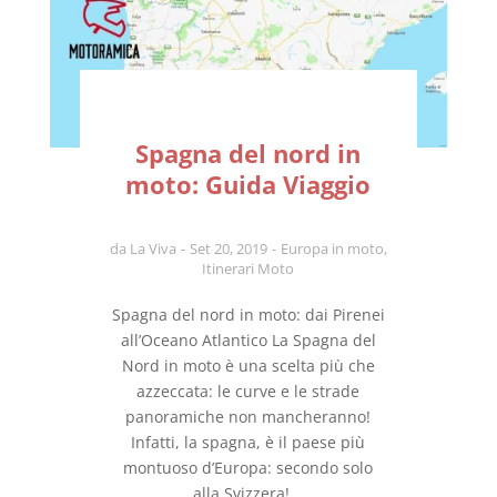
Spagna del nord in
moto: Guida Viaggio
da
La Viva
Set 20, 2019
Europa in moto
,
Itinerari Moto
Spagna del nord in moto: dai Pirenei
all’Oceano Atlantico La Spagna del
Nord in moto è una scelta più che
azzeccata: le curve e le strade
panoramiche non mancheranno!
Infatti, la spagna, è il paese più
montuoso d’Europa: secondo solo
alla Svizzera!...