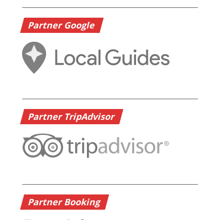
Partner Google
Partner TripAdvisor
Partner Booking