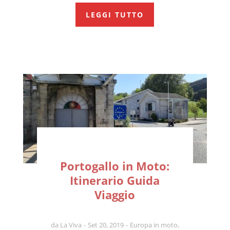
LEGGI TUTTO
Portogallo in Moto:
Itinerario Guida
Viaggio
da
La Viva
Set 20, 2019
Europa in moto
,