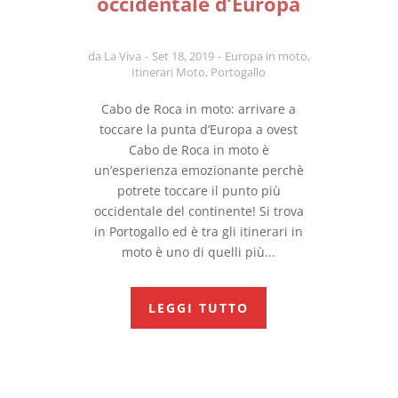
occidentale d’Europa
da
La Viva
Set 18, 2019
Europa in moto
,
Itinerari Moto
,
Portogallo
Cabo de Roca in moto: arrivare a
toccare la punta d’Europa a ovest
Cabo de Roca in moto è
un’esperienza emozionante perchè
potrete toccare il punto più
occidentale del continente! Si trova
in Portogallo ed è tra gli itinerari in
moto è uno di quelli più...
LEGGI TUTTO