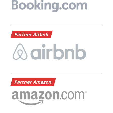
Partner Airbnb
Partner Amazon