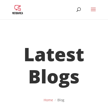
Latest
Blogs
Home
Blog