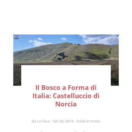
Il Bosco a Forma di
Italia: Castelluccio di
Norcia
da
La Viva
Set 26, 2019
Italia in moto