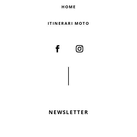
HOME
ITINERARI MOTO
NEWSLETTER