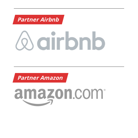
Partner Airbnb
Partner Amazon