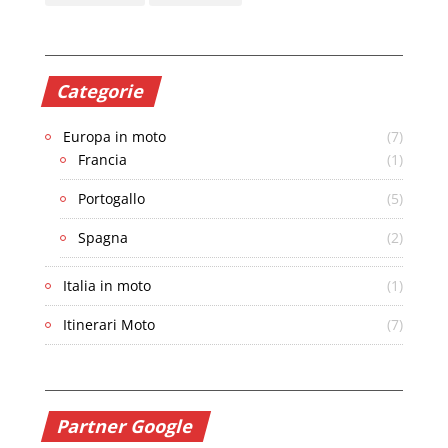
Categorie
Europa in moto
(7)
Francia
(1)
Portogallo
(5)
Spagna
(2)
Italia in moto
(1)
Itinerari Moto
(7)
Partner Google