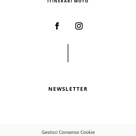
ITINERARI MOTO
NEWSLETTER
Gestisci Consenso Cookie
PRIVACY POLICY & COOKIES