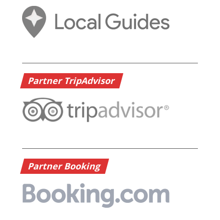
Partner TripAdvisor
Partner Booking