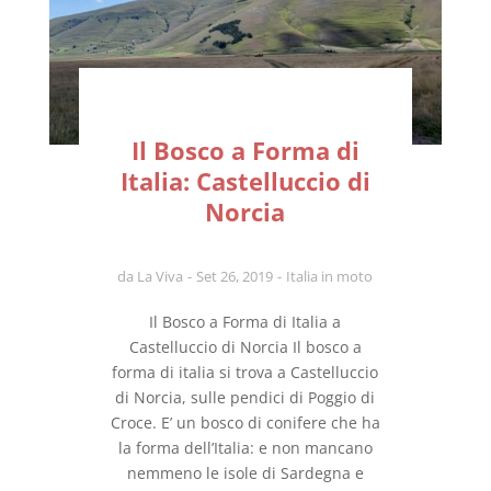
Il Bosco a Forma di
Italia: Castelluccio di
Norcia
da
La Viva
Set 26, 2019
Italia in moto
Il Bosco a Forma di Italia a
Castelluccio di Norcia Il bosco a
forma di italia si trova a Castelluccio
di Norcia, sulle pendici di Poggio di
Croce. E’ un bosco di conifere che ha
la forma dell’Italia: e non mancano
nemmeno le isole di Sardegna e