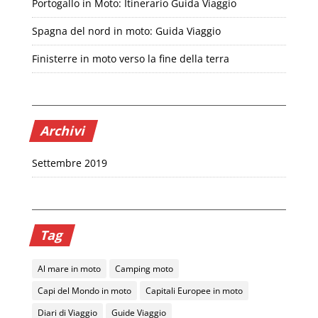
Portogallo in Moto: Itinerario Guida Viaggio
Spagna del nord in moto: Guida Viaggio
Finisterre in moto verso la fine della terra
Archivi
Settembre 2019
Tag
Al mare in moto
Camping moto
Capi del Mondo in moto
Capitali Europee in moto
Diari di Viaggio
Guide Viaggio